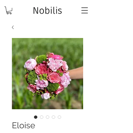
Eloise