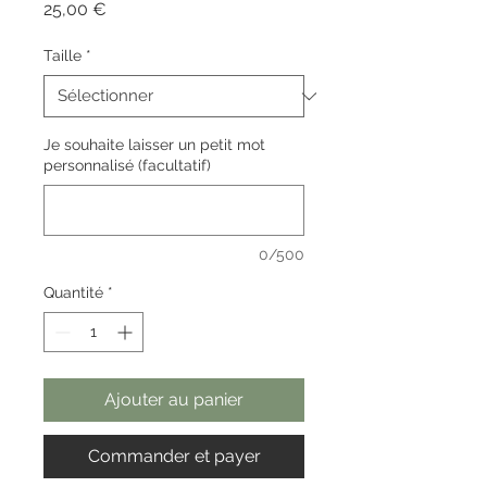
Prix
25,00 €
Taille
*
Je souhaite laisser un petit mot
personnalisé (facultatif)
0/500
Quantité
*
Ajouter au panier
Commander et payer