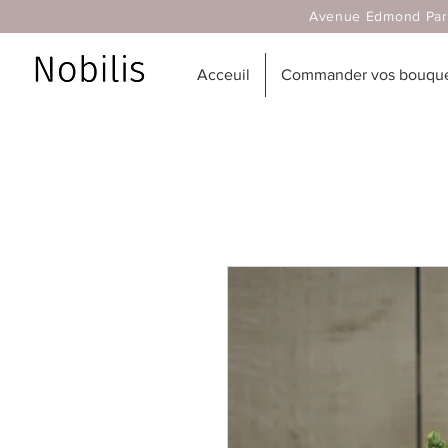
Avenue Edmond Parmentier
Acceuil
Commander vos bouquet