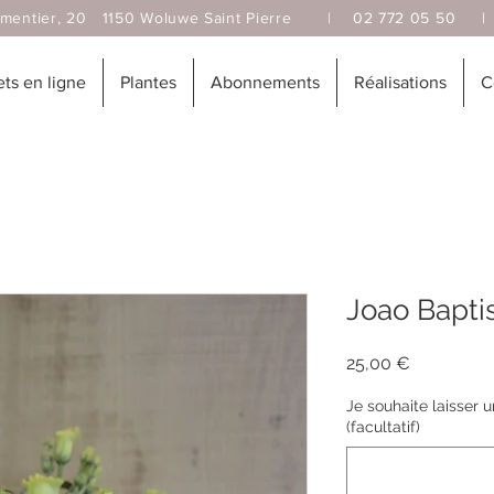
, 20 1150 Woluwe Saint Pierre |
02 772 05 50
s en ligne
Plantes
Abonnements
Réalisations
C
Joao Bapti
Prix
25,00 €
Je souhaite laisser 
(facultatif)