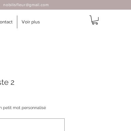
 |
nobilisfleur@gmail.com
ontact
Voir plus
ste 2
un petit mot personnalisé